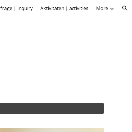
frage | inquiry
Aktivitäten | activities
More
ion