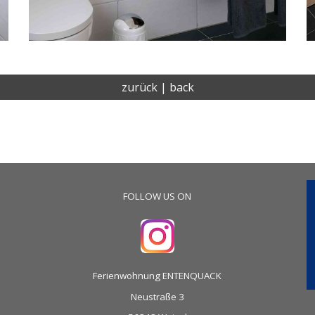
zurück | back
FOLLOW US ON
Ferienwohnung ENTENQUACK
Neustraße 3