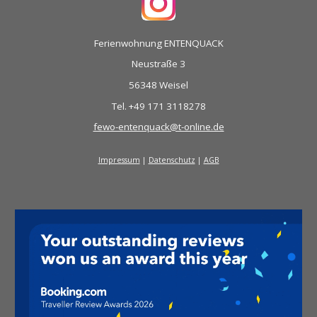
Ferienwohnung ENTENQUACK
Neustraße 3
56348 Weisel
Tel. +49 171 3118278
fewo-entenquack@t-online.de
Impressum
|
Datenschutz
|
AGB