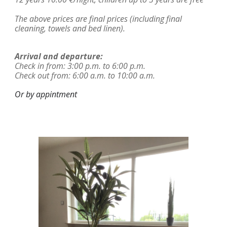
The above prices are final prices (including final
cleaning, towels and bed linen).
Arriv
a
l
a
nd
departure
:
Check in from: 3:00 p.m. to 6:00 p.m.
Check out from: 6:00 a.m. to 10:00 a.m.
Or by appintment