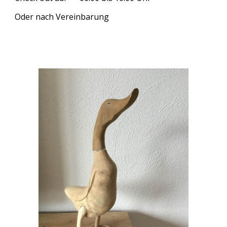
Oder nach Vereinbarung