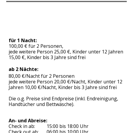
für
1 Nacht:
100
,00 € für 2 Personen,
jede weitere Person 25,00 €, Kinder unter 12 Jahren
15,00 €,
Kinder bis 3 Jahre sind frei
ab 2 Nächte:
80,00 €/Nacht für 2 Personen
jede weitere Person 20,00 €/Nacht, Kinder unter 12
Jahren 10,00 €/Nacht,
Kinder bis 3 Jahre sind frei
Die o.g. Preise sind Endpreise (inkl. Endreinigung,
Handtücher und Bettwäsche).
An- und Abreise:
Check in ab:
15:00 bis 18:00 Uhr
Check
out
ab:
06
:00 bis 10:00 Uhr